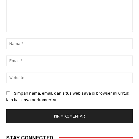
Komentar:
Na
Ema
Web
Simpan nama, email, dan situs web saya di browser ini untuk
lain kali saya berkomentar.
STAY CONNECTED