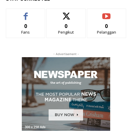
0
0
0
Fans
Pengikut
Pelanggan
- Advertisement -