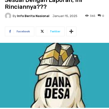
Sesuai Dengan Laporan, Ini
Rinciannya???
By
Info Berita Nasional
365
0
Januari 15, 2025
Facebook
Twitter