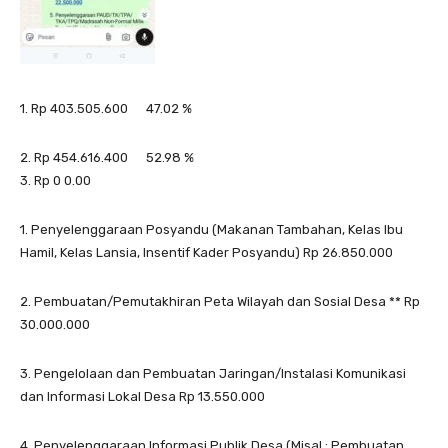
1. Rp
403.505.600
47.02 %
2. Rp
454.616.400
52.98 %
3. Rp 0 0.00
1. Penyelenggaraan Posyandu (Makanan Tambahan, Kelas Ibu
Hamil, Kelas Lansia, Insentif Kader Posyandu) Rp
26.850.000
2. Pembuatan/Pemutakhiran Peta Wilayah dan Sosial Desa ** Rp
30.000.000
3. Pengelolaan dan Pembuatan Jaringan/Instalasi Komunikasi
dan Informasi Lokal Desa Rp
13.550.000
4. Penyelenggaraan Informasi Publik Desa (Misal : Pembuatan