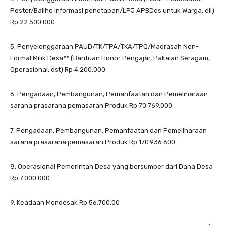
Poster/Baliho Informasi penetapan/LPJ APBDes untuk Warga, dll)
Rp
22.500.000
5. Penyelenggaraan PAUD/TK/TPA/TKA/TPQ/Madrasah Non-
Formal Milik Desa** (Bantuan Honor Pengajar, Pakaian Seragam,
Operasional, dst) Rp
4.200.000
6. Pengadaan, Pembangunan, Pemanfaatan dan Pemeliharaan
sarana prasarana pemasaran Produk Rp
70.769.000
7. Pengadaan, Pembangunan, Pemanfaatan dan Pemeliharaan
sarana prasarana pemasaran Produk Rp
170.936.600
8. Operasional Pemerintah Desa yang bersumber dari Dana Desa
Rp
7.000.000
9. Keadaan Mendesak Rp
56.700.00