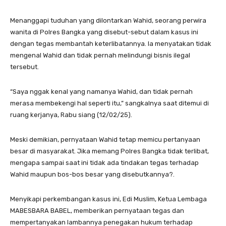
Menanggapi tuduhan yang dilontarkan Wahid, seorang perwira
wanita di Polres Bangka yang disebut-sebut dalam kasus ini
dengan tegas membantah keterlibatannya. Ia menyatakan tidak
mengenal Wahid dan tidak pernah melindungi bisnis ilegal
tersebut.
“Saya nggak kenal yang namanya Wahid, dan tidak pernah
merasa membekengi hal seperti itu,” sangkalnya saat ditemui di
ruang kerjanya, Rabu siang (12/02/25).
Meski demikian, pernyataan Wahid tetap memicu pertanyaan
besar di masyarakat. Jika memang Polres Bangka tidak terlibat,
mengapa sampai saat ini tidak ada tindakan tegas terhadap
Wahid maupun bos-bos besar yang disebutkannya?.
Menyikapi perkembangan kasus ini, Edi Muslim, Ketua Lembaga
MABESBARA BABEL, memberikan pernyataan tegas dan
mempertanyakan lambannya penegakan hukum terhadap