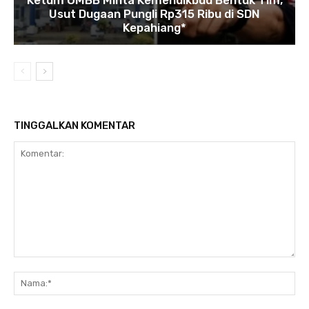
Usut Dugaan Pungli Rp315 Ribu di SDN
Kepahiang*
TINGGALKAN KOMENTAR
Komentar:
Na