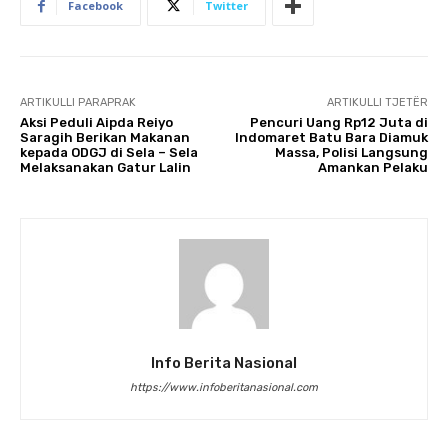
Facebook
Twitter
ARTIKULLI PARAPRAK
ARTIKULLI TJETËR
Aksi Peduli Aipda Reiyo
Pencuri Uang Rp12 Juta di
Saragih Berikan Makanan
Indomaret Batu Bara Diamuk
kepada ODGJ di Sela – Sela
Massa, Polisi Langsung
Melaksanakan Gatur Lalin
Amankan Pelaku
Info Berita Nasional
https://www.infoberitanasional.com