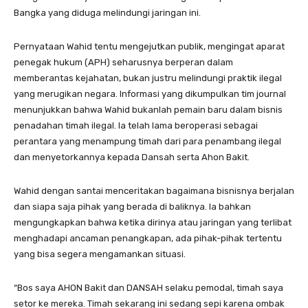
Bangka yang diduga melindungi jaringan ini.
Pernyataan Wahid tentu mengejutkan publik, mengingat aparat
penegak hukum (APH) seharusnya berperan dalam
memberantas kejahatan, bukan justru melindungi praktik ilegal
yang merugikan negara. Informasi yang dikumpulkan tim journal
menunjukkan bahwa Wahid bukanlah pemain baru dalam bisnis
penadahan timah ilegal. Ia telah lama beroperasi sebagai
perantara yang menampung timah dari para penambang ilegal
dan menyetorkannya kepada Dansah serta Ahon Bakit.
Wahid dengan santai menceritakan bagaimana bisnisnya berjalan
dan siapa saja pihak yang berada di baliknya. Ia bahkan
mengungkapkan bahwa ketika dirinya atau jaringan yang terlibat
menghadapi ancaman penangkapan, ada pihak-pihak tertentu
yang bisa segera mengamankan situasi.
“Bos saya AHON Bakit dan DANSAH selaku pemodal, timah saya
setor ke mereka. Timah sekarang ini sedang sepi karena ombak