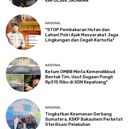
KAPOLSEK JAJARAN
NASIONAL
*STOP Pembakaran Hutan dan
Lahan! Polri Ajak Masyarakat Jaga
Lingkungan dan Cegah Karhutla*
NASIONAL
Ketum OMBB Minta Kemendikbud
Bentuk Tim, Usut Dugaan Pungli
Rp315 Ribu di SDN Kepahiang*
NASIONAL
Tingkatkan Keamanan Gerbang
Sumatera, KSKP Bakauheni Perketat
Sterilisasi Pelabuhan