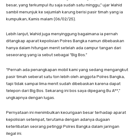
besar, yang terkumpul itu saja sudah satu minggu,” ujar Wahid
sambil menunjuk ke sejumlah karung berisi pasir timah yang ia
kumpulkan, Kamis malam (06/02/25).
Lebih lanjut, Wahid juga menyinggung bagaimana ia pernah
ditangkap aparat kepolisian Polres Bangka namun dibebaskan
hanya dalam hitungan menit setelah ada campur tangan dari
seseorang yang ia sebut sebagai “Big Bos.”
“Pernah ada penangkapan mobil kami yang sedang mengangkut
pasir timah seberat satu ton lebih oleh anggota Polres Bangka,
tapi tidak sampai lima menit sudah dibebaskan karena dapat
telepon dari Big Bos. Sekarang ini bos saya dipegang Bu A**,”
ungkapnya dengan lugas.
Pernyataan ini menimbulkan kecurigaan besar terhadap aparat
kepolisian setempat, terutama dengan adanya dugaan
keterlibatan seorang petinggi Polres Bangka dalam jaringan
ilegal ini.