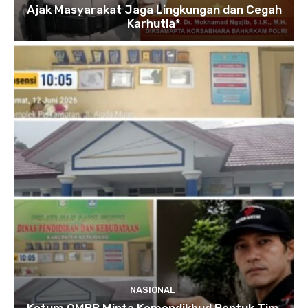
Ajak Masyarakat Jaga Lingkungan dan Cegah
Karhutla*
NASIONAL
Ketum OMBB Minta Kemendikbud Bentuk Tim,