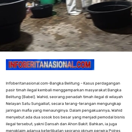
Infoberitanasional.com-Bangka Belitung – Kasus perdagangan
pasir timah ilegal kembali menggemparkan masyarakat Bangka
Belitung (Babel). Wahid, seorang penadah timah ilegal di wilayah
Nelayan Satu Sungailiat, secara terang-terangan mengungkap
jaringan mafia yang menaunginya. Dalam pengakuannya, Wahid
menyebut ada dua sosok bos besar yang menjadi pemodal bisnis
ilegal tersebut, yakni Dansah dan Ahon Bakit. Bahkan, ia juga
mengklaim adanya keterlibatan seorang oknum perwira Polres