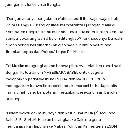
jaringan mafia timah di Bangka.
“Dengan adanya pengakuan Wahid seperti itu, wajar saja pihak
Polres Bangka kurang optimal memberantas jaringan Mafia di
Kabupaten Bangka. Kalau memang tidak ada keterlibatan, kenapa
sampai sekarang Wahid belum ditangkap? Terkhususnya Dansah,
sudah sering kali diberitakan oleh media, namun belum ada
tindakan tegas dari Polres,” tegas Edi Muslim.
Edi Muslim mengungkapkan bahwa pihaknya telah berkoordinasi
dengan Ketua Umum MABESBARA BABEL untuk segera
melaporkan peristiwa ini ke POLDA dan MABES POLRI. Ia
menegaskan bahwa tidak boleh ada kompromi terhadap mafia-
mafia timah yang berpotensi merugikan perekonomian Bangka
Belitung.
“Dalam waktu dekat ini, saya dan ketua umum DR (c). Maulana
Said, S. E., S. H., M. H. akan berangkat ke Jakarta guna
menyampaikan laporan ke Mabes Polri dan Kementerian ESDM