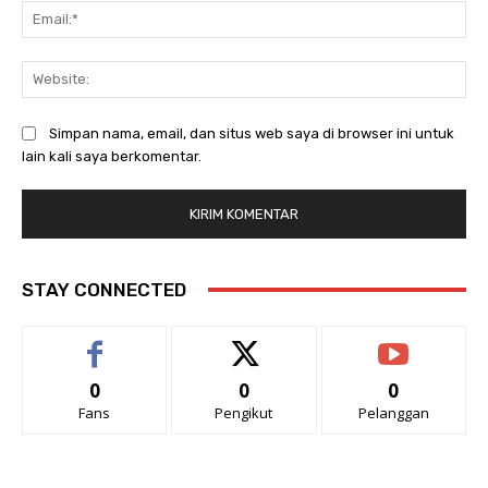
Ema
Web
Simpan nama, email, dan situs web saya di browser ini untuk
lain kali saya berkomentar.
STAY CONNECTED
0
0
0
Fans
Pengikut
Pelanggan