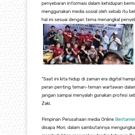
penyebaran informasi dalam kehidupan berma
menggunakan media sosial oleh sebab itu bel
hal ini sesuai dengan tema menangkal penye
“Saat ini kita hidup di zaman era digital ha
peran penting teman-teman wartawan dalam p
jangan sampai menyalah gunakan profesi seba
Zaki.
Pimpinan Perusahaan media Online
Beritame
disapa Mori, dalam sambutannya mengungk