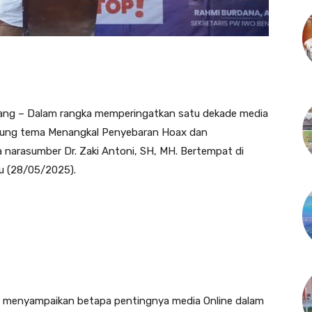
iang – Dalam rangka memperingatkan satu dekade media
usung tema Menangkal Penyebaran Hoax dan
narasumber Dr. Zaki Antoni, SH, MH. Bertempat di
bu (28/05/2025).
, menyampaikan betapa pentingnya media Online dalam