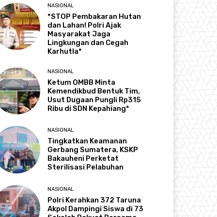
NASIONAL
*STOP Pembakaran Hutan
dan Lahan! Polri Ajak
Masyarakat Jaga
Lingkungan dan Cegah
Karhutla*
NASIONAL
Ketum OMBB Minta
Kemendikbud Bentuk Tim,
Usut Dugaan Pungli Rp315
Ribu di SDN Kepahiang*
NASIONAL
Tingkatkan Keamanan
Gerbang Sumatera, KSKP
Bakauheni Perketat
Sterilisasi Pelabuhan
NASIONAL
Polri Kerahkan 372 Taruna
Akpol Dampingi Siswa di 73