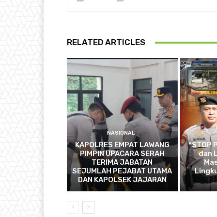
RELATED ARTICLES
NASIONAL
KAPOLRES EMPAT LAWANG
*STOP 
PIMPIN UPACARA SERAH
dan L
TERIMA JABATAN
Mas
SEJUMLAH PEJABAT UTAMA
Lingk
DAN KAPOLSEK JAJARAN