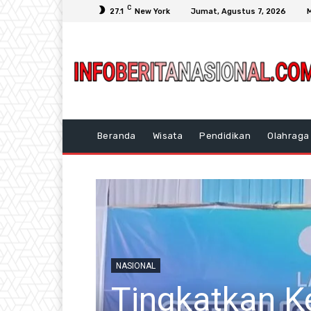
C
27.1
New York
Jumat, Agustus 7, 2026
Beranda
Wisata
Pendidikan
Olahraga
Tim,
NASIONAL
Tingkatkan 