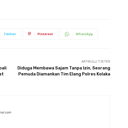
Twitter
Pinterest
WhatsApp
ARTIKULLI TJETËR
ali
Diduga Membawa Sajam Tanpa Izin, Seorang
at
Pemuda Diamankan Tim Elang Polres Kolaka
onal.com