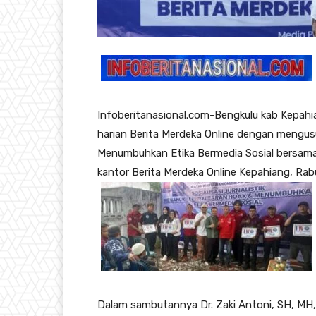
Infoberitanasional.com-Bengkulu kab Kepah
harian Berita Merdeka Online dengan meng
Menumbuhkan Etika Bermedia Sosial bersama 
kantor Berita Merdeka Online Kepahiang, Ra
Dalam sambutannya Dr. Zaki Antoni, SH, MH