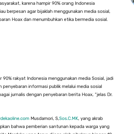
syarakat, karena hampir 90% orang Indonesia
iau berpesan agar bijaklah menggunakan media sosial,
baran Hoax dan menumbuhkan etika bermedia sosial.
mpir 90% rakyat Indonesia menggunakan media Sosial, jadi
enyebaran informasi publik melalui media sosial
gai jurnalis dengan penyebaran berita Hoax, “jelas Dr.
rdekaoline.com
Musdamori, S,
Sos.C.MK
, yang akrab
apkan bahwa pemberian santunan kepada warga yang