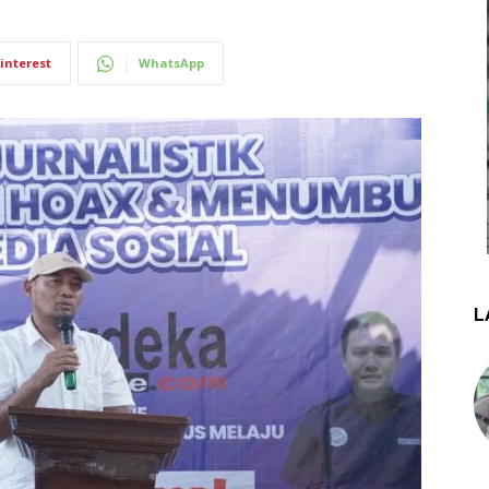
interest
WhatsApp
L