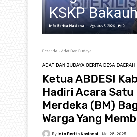
KSKP Bakauhe
Info Berita Nasional
-
Agustus 5, 2026
0
Beranda
Adat Dan Budaya
ADAT DAN BUDAYA
BERITA DESA
DAERAH
Ketua ABDESI Ka
Hadiri Acara Satu
Merdeka (BM) Ba
Warga Yang Memb
By
Info Berita Nasional
Mei 28, 2025