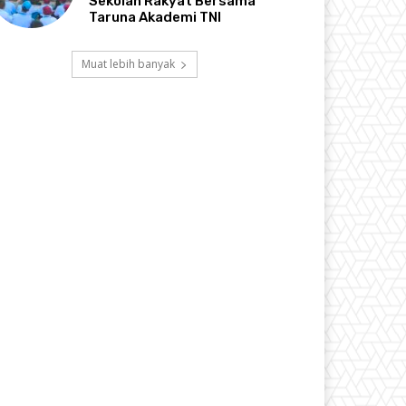
Sekolah Rakyat Bersama
Taruna Akademi TNI
Muat lebih banyak