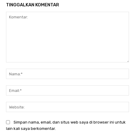
TINGGALKAN KOMENTAR
Komentar:
Na
Ema
Web
Simpan nama, email, dan situs web saya di browser ini untuk
lain kali saya berkomentar.