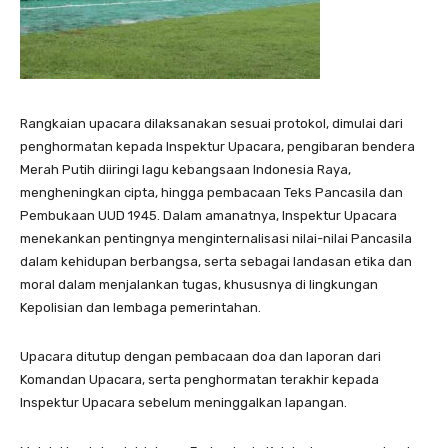
Rangkaian upacara dilaksanakan sesuai protokol, dimulai dari
penghormatan kepada Inspektur Upacara, pengibaran bendera
Merah Putih diiringi lagu kebangsaan Indonesia Raya,
mengheningkan cipta, hingga pembacaan Teks Pancasila dan
Pembukaan UUD 1945. Dalam amanatnya, Inspektur Upacara
menekankan pentingnya menginternalisasi nilai-nilai Pancasila
dalam kehidupan berbangsa, serta sebagai landasan etika dan
moral dalam menjalankan tugas, khususnya di lingkungan
Kepolisian dan lembaga pemerintahan.
Upacara ditutup dengan pembacaan doa dan laporan dari
Komandan Upacara, serta penghormatan terakhir kepada
Inspektur Upacara sebelum meninggalkan lapangan.