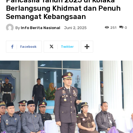
Pancasila Tahun 2025 di Kolaka
Berlangsung Khidmat dan Penuh
Semangat Kebangsaan
By
Info Berita Nasional
251
0
Juni 2, 2025
Facebook
Twitter