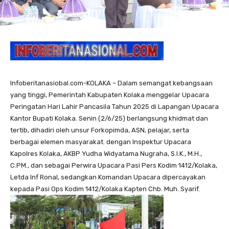
Infoberitanasiobal.com-KOLAKA – Dalam semangat kebangsaan
yang tinggi, Pemerintah Kabupaten Kolaka menggelar Upacara
Peringatan Hari Lahir Pancasila Tahun 2025 di Lapangan Upacara
Kantor Bupati Kolaka. Senin (2/6/25) berlangsung khidmat dan
tertib, dihadiri oleh unsur Forkopimda, ASN, pelajar, serta
berbagai elemen masyarakat. dengan Inspektur Upacara
Kapolres Kolaka, AKBP Yudha Widyatama Nugraha, S.I.K., M.H.,
C.PM., dan sebagai Perwira Upacara Pasi Pers Kodim 1412/Kolaka,
Letda Inf Ronal, sedangkan Komandan Upacara dipercayakan
kepada Pasi Ops Kodim 1412/Kolaka Kapten Chb. Muh. Syarif.