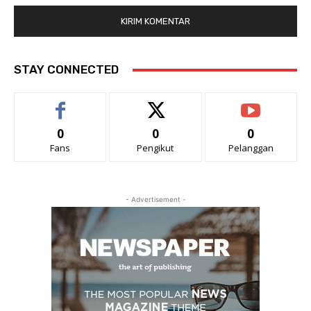
STAY CONNECTED
0
0
0
Fans
Pengikut
Pelanggan
- Advertisement -