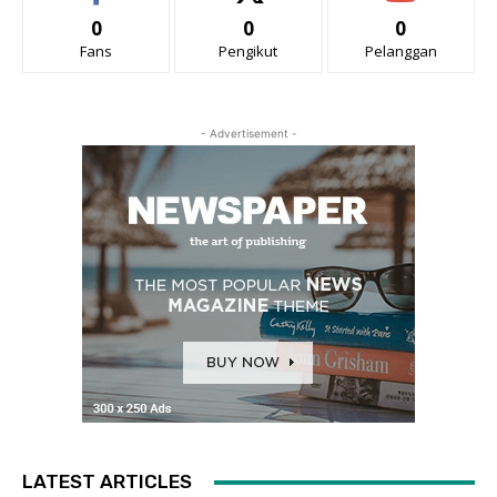
0
0
0
Fans
Pengikut
Pelanggan
- Advertisement -
LATEST ARTICLES