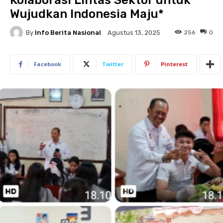
Kolaborasi Lintas Sektor untuk
Wujudkan Indonesia Maju*
By
Info Berita Nasional
256
0
Agustus 13, 2025
Facebook
Twitter
Pinterest