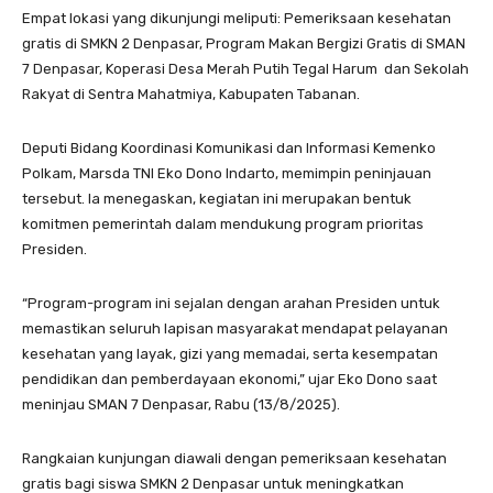
Empat lokasi yang dikunjungi meliputi: Pemeriksaan kesehatan
gratis di SMKN 2 Denpasar, Program Makan Bergizi Gratis di SMAN
7 Denpasar, Koperasi Desa Merah Putih Tegal Harum dan Sekolah
Rakyat di Sentra Mahatmiya, Kabupaten Tabanan.
Deputi Bidang Koordinasi Komunikasi dan Informasi Kemenko
Polkam, Marsda TNI Eko Dono Indarto, memimpin peninjauan
tersebut. Ia menegaskan, kegiatan ini merupakan bentuk
komitmen pemerintah dalam mendukung program prioritas
Presiden.
“Program-program ini sejalan dengan arahan Presiden untuk
memastikan seluruh lapisan masyarakat mendapat pelayanan
kesehatan yang layak, gizi yang memadai, serta kesempatan
pendidikan dan pemberdayaan ekonomi,” ujar Eko Dono saat
meninjau SMAN 7 Denpasar, Rabu (13/8/2025).
Rangkaian kunjungan diawali dengan pemeriksaan kesehatan
gratis bagi siswa SMKN 2 Denpasar untuk meningkatkan