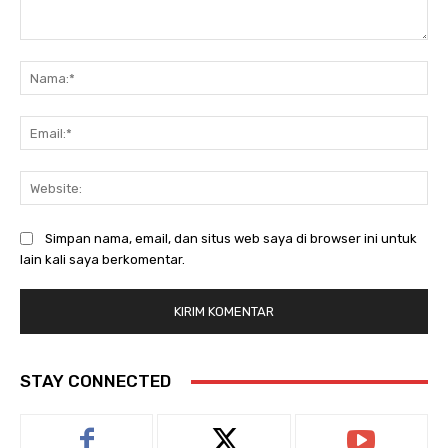
Komentar:
Na
Ema
Web
Simpan nama, email, dan situs web saya di browser ini untuk
lain kali saya berkomentar.
STAY CONNECTED