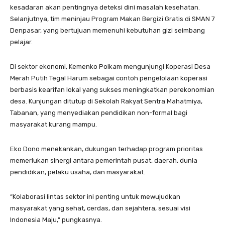
kesadaran akan pentingnya deteksi dini masalah kesehatan.
Selanjutnya, tim meninjau Program Makan Bergizi Gratis di SMAN 7
Denpasar, yang bertujuan memenuhi kebutuhan gizi seimbang
pelajar.
Di sektor ekonomi, Kemenko Polkam mengunjungi Koperasi Desa
Merah Putih Tegal Harum sebagai contoh pengelolaan koperasi
berbasis kearifan lokal yang sukses meningkatkan perekonomian
desa. Kunjungan ditutup di Sekolah Rakyat Sentra Mahatmiya,
Tabanan, yang menyediakan pendidikan non-formal bagi
masyarakat kurang mampu.
Eko Dono menekankan, dukungan terhadap program prioritas
memerlukan sinergi antara pemerintah pusat, daerah, dunia
pendidikan, pelaku usaha, dan masyarakat.
“Kolaborasi lintas sektor ini penting untuk mewujudkan
masyarakat yang sehat, cerdas, dan sejahtera, sesuai visi
Indonesia Maju,” pungkasnya.