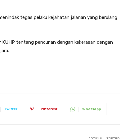
enindak tegas pelaku kejahatan jalanan yang berulang
479 KUHP tentang pencurian dengan kekerasan dengan
ara.
Twitter
Pinterest
WhatsApp
ARTIKULLI TJETËR