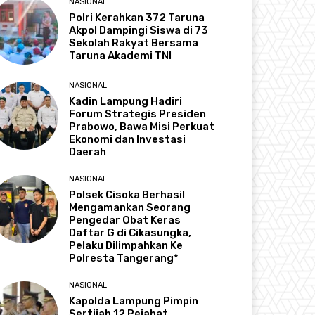
NASIONAL
Polri Kerahkan 372 Taruna
Akpol Dampingi Siswa di 73
Sekolah Rakyat Bersama
Taruna Akademi TNI
NASIONAL
Kadin Lampung Hadiri
Forum Strategis Presiden
Prabowo, Bawa Misi Perkuat
Ekonomi dan Investasi
Daerah
NASIONAL
Polsek Cisoka Berhasil
Mengamankan Seorang
Pengedar Obat Keras
Daftar G di Cikasungka,
Pelaku Dilimpahkan Ke
Polresta Tangerang*
NASIONAL
Kapolda Lampung Pimpin
Sertijab 12 Pejabat