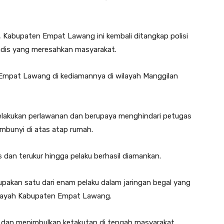
Kabupaten Empat Lawang ini kembali ditangkap polisi
 sadis yang meresahkan masyarakat.
 Empat Lawang di kediamannya di wilayah Manggilan
lakukan perlawanan dan berupaya menghindari petugas
bunyi di atas atap rumah.
dan terukur hingga pelaku berhasil diamankan.
erupakan satu dari enam pelaku dalam jaringan begal yang
 wilayah Kabupaten Empat Lawang.
al dan menimbulkan ketakutan di tengah masyarakat.