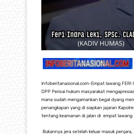
Infoberitanasional.com-Empat lawang FERI 
DPP Perisai hukum masyarakat mengapresiasi 
mana sudah mengamankan begal dyang mere
penangkapan yang di siapkan jajaran Kapolr
tentang keamanan di jalan di empat lawang 
Bukannya jera setelah keluar masuk penjara, 