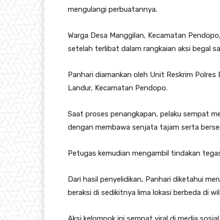
mengulangi perbuatannya.
Warga Desa Manggilan, Kecamatan Pendopo, 
setelah terlibat dalam rangkaian aksi begal
Panhari diamankan oleh Unit Reskrim Polres
Landur, Kecamatan Pendopo.
Saat proses penangkapan, pelaku sempat me
dengan membawa senjata tajam serta bersem
Petugas kemudian mengambil tindakan tegas 
Dari hasil penyelidikan, Panhari diketahui m
beraksi di sedikitnya lima lokasi berbeda di
Aksi kelompok ini sempat viral di media sosi