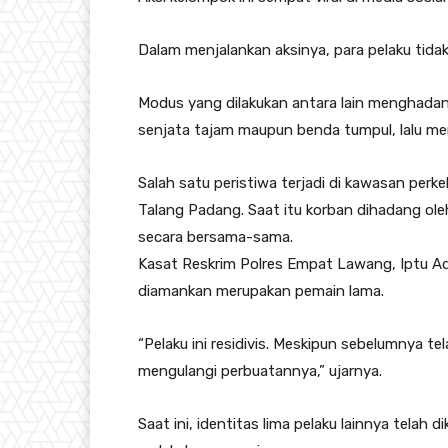
Dalam menjalankan aksinya, para pelaku tid
Modus yang dilakukan antara lain menghadan
senjata tajam maupun benda tumpul, lalu me
Salah satu peristiwa terjadi di kawasan p
Talang Padang. Saat itu korban dihadang ol
secara bersama-sama.
Kasat Reskrim Polres Empat Lawang, Iptu 
diamankan merupakan pemain lama.
“Pelaku ini residivis. Meskipun sebelumnya t
mengulangi perbuatannya,” ujarnya.
Saat ini, identitas lima pelaku lainnya tela