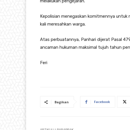
melakukan pengejaran.
Kepolisian menegaskan komitmennya untuk m
kali meresahkan warga.
Atas perbuatannya, Panhari dijerat Pasal 
ancaman hukuman maksimal tujuh tahun penj
Feri
Facebook
Bagikan
ARTIKULLI PARAPRAK