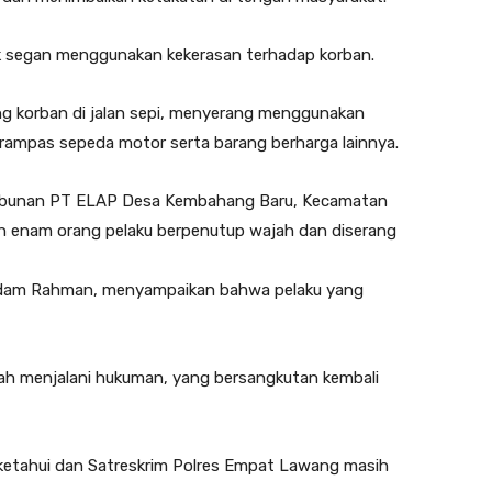
ak segan menggunakan kekerasan terhadap korban.
g korban di jalan sepi, menyerang menggunakan
rampas sepeda motor serta barang berharga lainnya.
erkebunan PT ELAP Desa Kembahang Baru, Kecamatan
eh enam orang pelaku berpenutup wajah dan diserang
Adam Rahman, menyampaikan bahwa pelaku yang
elah menjalani hukuman, yang bersangkutan kembali
h diketahui dan Satreskrim Polres Empat Lawang masih