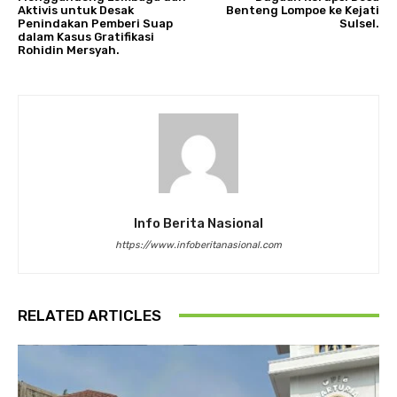
Aktivis untuk Desak
Benteng Lompoe ke Kejati
Penindakan Pemberi Suap
Sulsel.
dalam Kasus Gratifikasi
Rohidin Mersyah.
Info Berita Nasional
https://www.infoberitanasional.com
RELATED ARTICLES