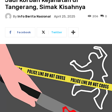
Jadi Korban Kejahatan di
Tangerang, Simak Kisahnya
By
Info Berita Nasional
206
0
April 25, 2025
Facebook
Twitter