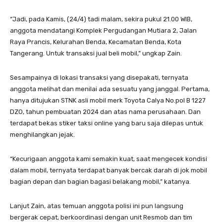
“Jadi, pada Kamis, (24/4) tadi malam, sekira pukul 21.00 WIB,
anggota mendatangi Komplek Pergudangan Mutiara 2, Jalan
Raya Prancis, Kelurahan Benda, Kecamatan Benda, Kota
Tangerang. Untuk transaksi jual beli mobil,” ungkap Zain.
Sesampainya di lokasi transaksi yang disepakati, ternyata
anggota melihat dan menilai ada sesuatu yang janggal. Pertama,
hanya ditujukan STNK asli mobil merk Toyota Calya No.pol B 1227
DZO, tahun pembuatan 2024 dan atas nama perusahaan. Dan
terdapat bekas stiker taksi online yang baru saja dilepas untuk
menghilangkan jejak.
“Kecurigaan anggota kami semakin kuat, saat mengecek kondisi
dalam mobil, ternyata terdapat banyak bercak darah di jok mobil
bagian depan dan bagian bagasi belakang mobil,” katanya.
Lanjut Zain, atas temuan anggota polisi ini pun langsung
bergerak cepat, berkoordinasi dengan unit Resmob dan tim