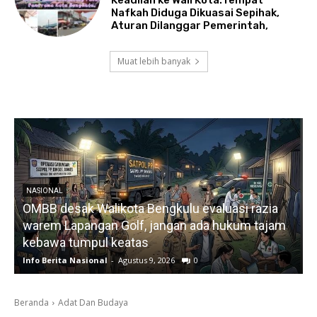
Keadilan ke Wali Kota:Tempat
Nafkah Diduga Dikuasai Sepihak,
Aturan Dilanggar Pemerintah,
Muat lebih banyak