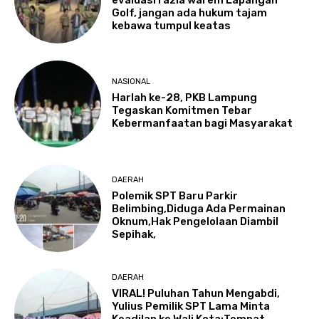
evaluasi razia warem Lapangan
Golf, jangan ada hukum tajam
kebawa tumpul keatas
NASIONAL
Harlah ke-28, PKB Lampung
Tegaskan Komitmen Tebar
Kebermanfaatan bagi Masyarakat
DAERAH
Polemik SPT Baru Parkir
Belimbing,Diduga Ada Permainan
Oknum,Hak Pengelolaan Diambil
Sepihak,
DAERAH
VIRAL! Puluhan Tahun Mengabdi,
Yulius Pemilik SPT Lama Minta