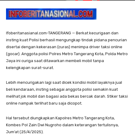
Ifoberitanasianal.com-TANGERANG — Berkat kecurigaan dan
insting kuat Polisi berhasil mengungkap tindak pidana pencurian
disertai dengan kekerasan (curas) menimpa driver taksi online
(gocar). Anggota polisi Polres Metro Tangerang Kota, Polda Metro
Jaya ini curiga saat ditawarkan membeli mobil tanpa
kelengkapan surat-surat.
Lebih mencurigakan lagi saat dicek kondisi mobil layaknya jual
beli kendaraan, insting sebagai anggota polisi semakin kuat
melihat jok mobil dan bagasi ada bekas bercak darah. Stiker taksi
online nampak terlihat baru saja dicopot.
Hal tersebut diungkapkan Kapolres Metro Tangerang Kota,
Kombes Pol Zain Dwi Nugroho dalam keterangan tertulisnya,
Jum’at (25/4/2025).