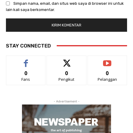
Simpan nama, email, dan situs web saya di browser ini untuk
lain kali saya berkomentar.
STAY CONNECTED
0
0
0
Fans
Pengikut
Pelanggan
- Advertisement -